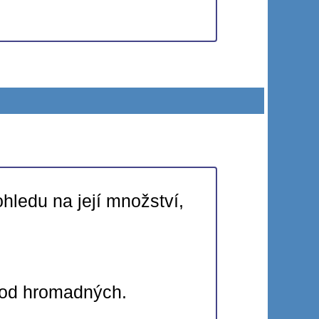
hledu na její množství,
l od hromadných.