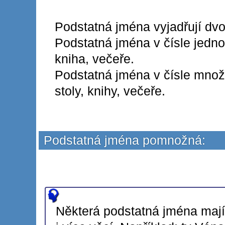
Podstatná jména vyjadřují dvo
Podstatná jména v čísle jednot
kniha, večeře.
Podstatná jména v čísle množn
stoly, knihy, večeře.
Podstatná jména pomnožná:
Některá podstatná jména mají