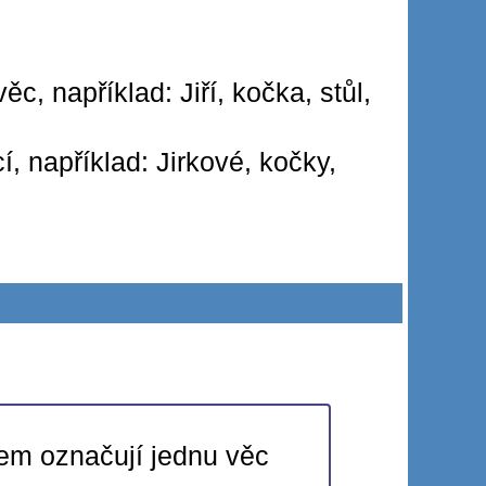
, například: Jiří, kočka, stůl,
, například: Jirkové, kočky,
rem označují jednu věc