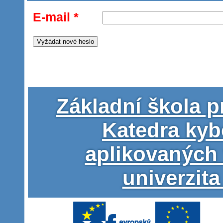
E-mail
*
Základní škola p
Katedra kyb
aplikovaných
univerzita