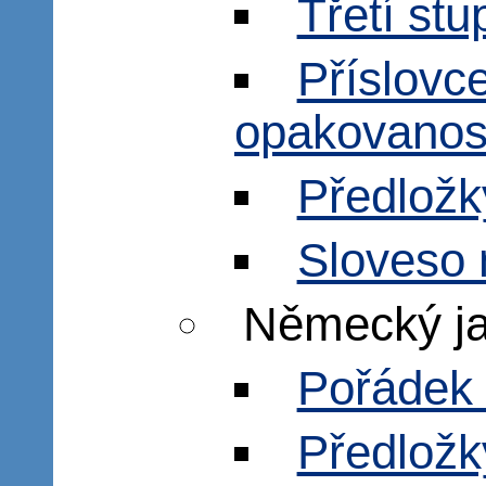
Třetí stu
Příslovce
opakovanos
Předložk
Sloveso 
Německý j
Pořádek 
Předložk