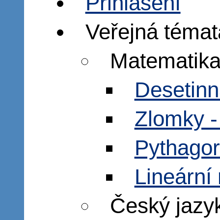
Přihlášení
Veřejná témat
Matematik
Desetinn
Zlomky -
Pythagor
Lineární 
Český jazy