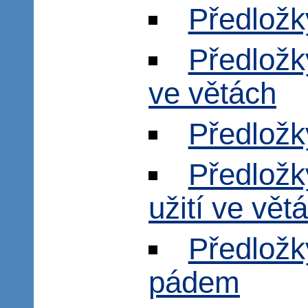
Předložk
Předložk
ve větách
Předložk
Předložk
užití ve vět
Předložk
pádem