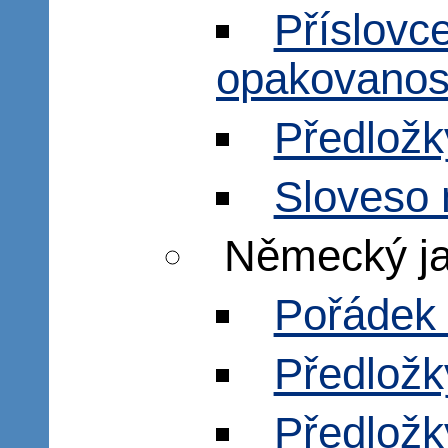
Příslovce
opakovanos
Předložk
Sloveso 
Německý j
Pořádek 
Předložk
Předložk