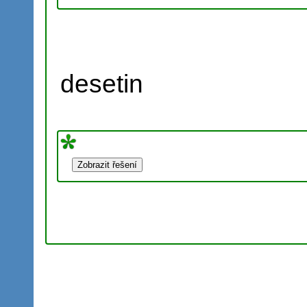
desetin
.