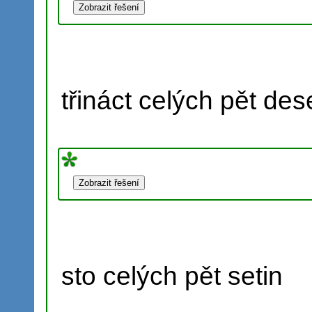
třináct celých pět des
sto celých pět setin