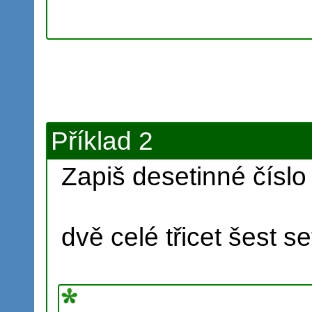
Příklad 2
Zapiš desetinné číslo
dvě celé třicet šest se