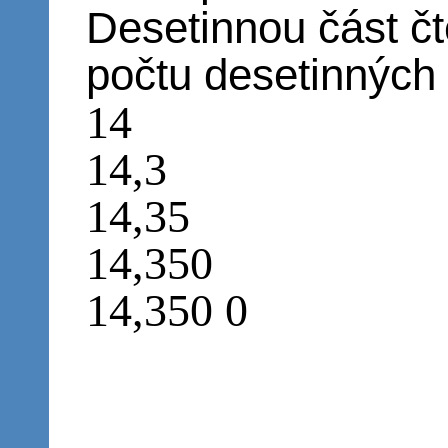
Desetinnou část 
počtu desetinných 
14
14,3
14,35
14,350
14,350 0