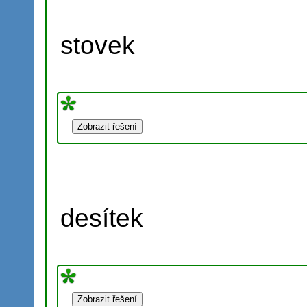
stovek
desítek