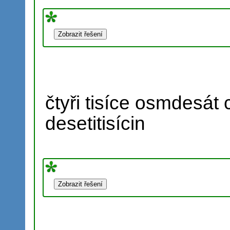
čtyři tisíce osmdesát 
desetitisícin