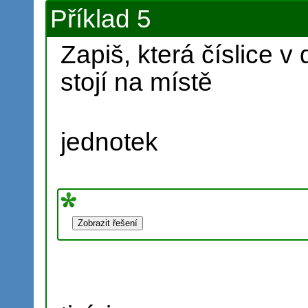
Příklad 5
Zapiš, která číslice 
stojí na místě
jednotek