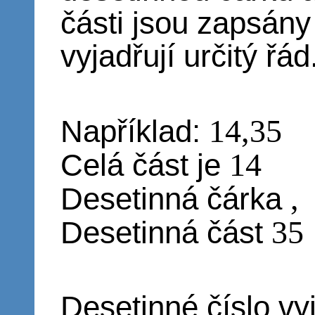
části jsou zapsány 
vyjadřují určitý řád
14,35
Například:
14
Celá část je
,
Desetinná čárka
35
Desetinná část
Desetinné číslo vy