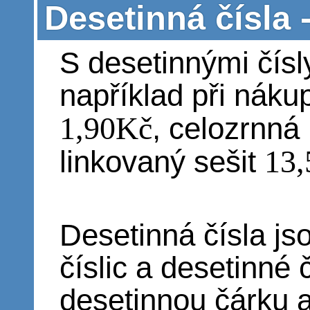
Desetinná čísla 
S desetinnými čís
například při nákup
1,90Kč
, celozrnn
13
linkovaný sešit
Desetinná čísla js
číslic a desetinné 
desetinnou čárku 