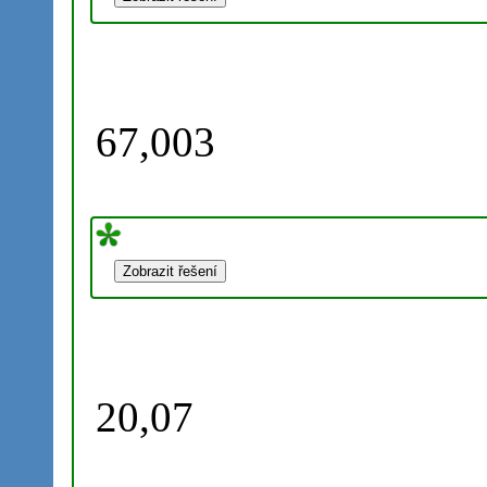
67,003
20,07