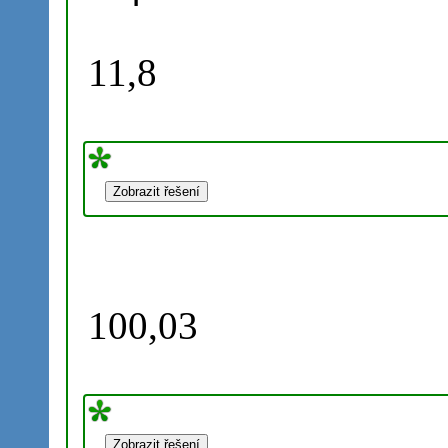
11,8
100,03