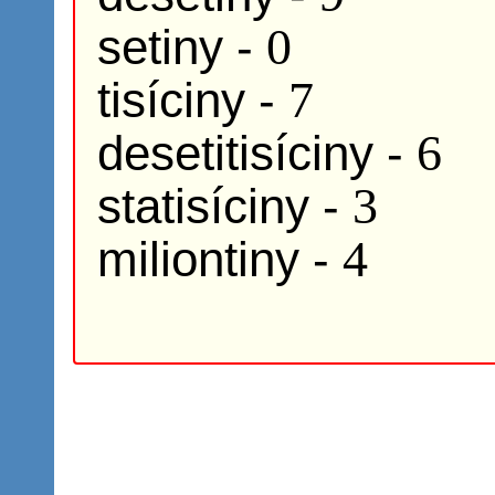
0
setiny -
7
tisíciny -
6
desetitisíciny -
3
statisíciny -
4
miliontiny -