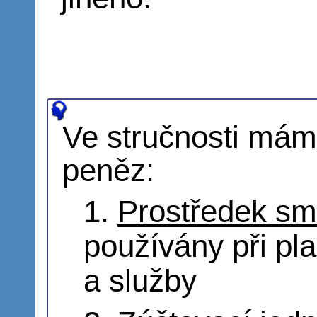
Ve stručnosti máme
peněz:
Prostředek s
používány při pl
a služby