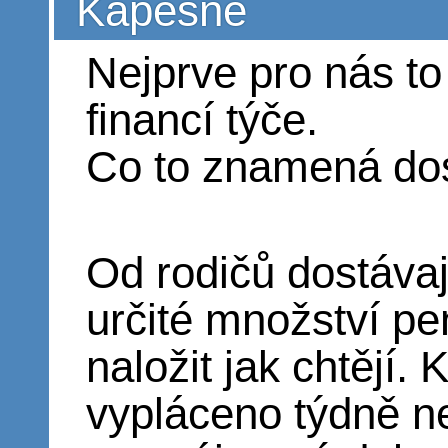
Kapesné
Nejprve pro nás to 
financí týče.
Co to znamená do
Od rodičů dostávaj
určité množství p
naložit jak chtějí.
vypláceno týdně n