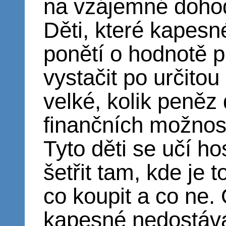
na vzájemné doho
Děti, které kapesn
ponětí o hodnotě 
vystačit po určito
velké, kolik peněz 
finančních možnos
Tyto děti se učí ho
šetřit tam, kde je 
co koupit a co ne. 
kapesné nedostávaj