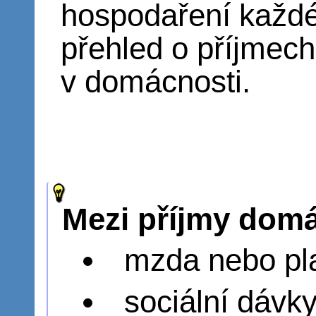
hospodaření každé
přehled o příjmech
v domácnosti.
Mezi příjmy domá
mzda nebo pl
sociální dávk