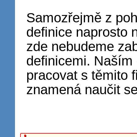
Samozřejmě z poh
definice naprosto 
zde nebudeme zab
definicemi. Naším 
pracovat s těmito f
znamená naučit se