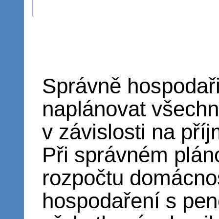
Správně hospodaři
naplánovat všechn
v závislosti na př
Při správném pláno
rozpočtu domácnos
hospodaření s pen