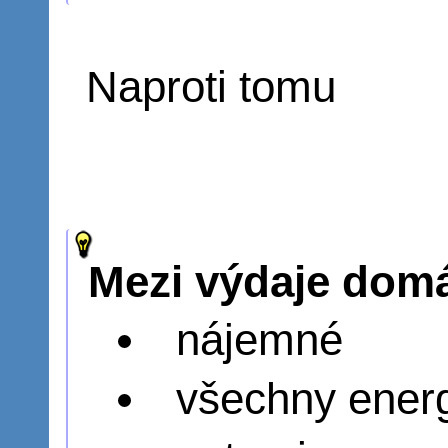
Naproti tomu
Mezi výdaje domá
nájemné
všechny energ