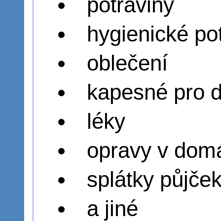
potraviny
hygienické po
oblečení
kapesné pro d
léky
opravy v dom
splátky půjček
a jiné