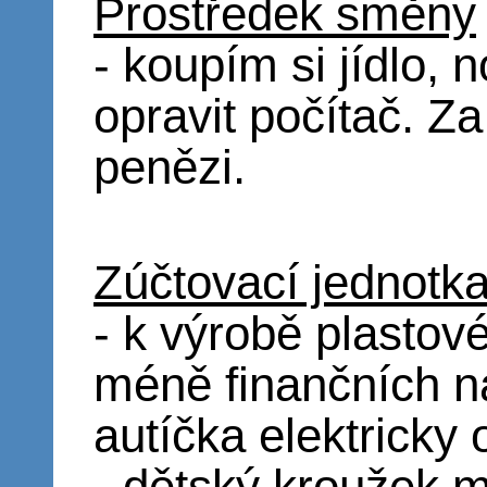
Prostředek směny
- koupím si jídlo, 
opravit počítač. Za
penězi.
Zúčtovací jednotk
- k výrobě plastové
méně finančních n
autíčka elektricky