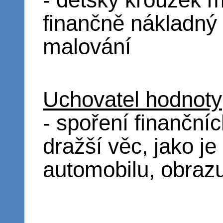
- dětský kroužek 
finančně nákladný 
malování
Uchovatel hodnoty
- spoření finanční
dražší věc, jako j
automobilu, obra