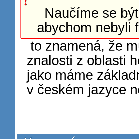
Naučíme se být
abychom nebyli 
to znamená, že mu
znalosti z oblasti 
jako máme základní
v českém jazyce n