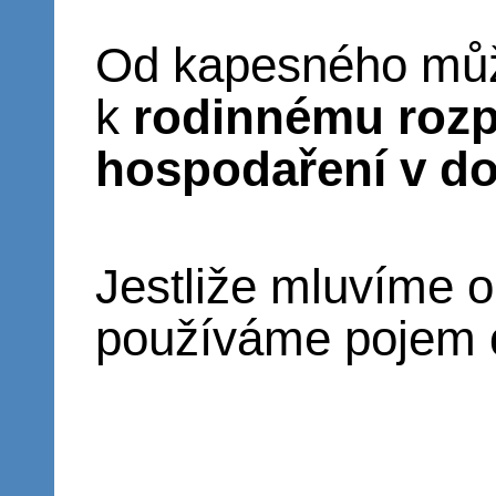
Od kapesného můž
k
rodinnému rozp
hospodaření v d
Jestliže mluvíme o
používáme pojem